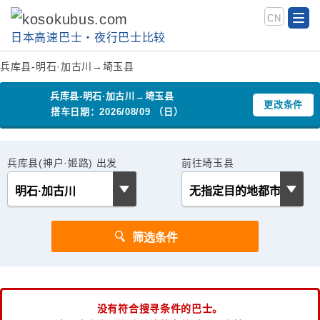
CN
日本高速巴士‧夜行巴士比较
兵库县-明石·加古川→埼玉县
兵库县-明石·加古川→埼玉县
更改条件
搭车日期：2026/08/09 （日）
兵库县(神户·姬路) 出发
前往埼玉县
没有符合搜寻条件的巴士。