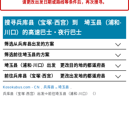
请更改出发日期或路线等条件后，再次搜寻。
搜寻兵库县（宝塚·西宫）到 埼玉县（浦和·
川口）的高速巴士・夜行巴士
筛选从兵库县出发的方案
筛选前往埼玉县的方案
埼玉县（浦和·川口）出发 更改目的地的都道府县
前往兵库县（宝塚·西宫） 更改出发地的都道府县
Kosokubus.com - CN
兵库县→埼玉县
兵库县（宝塚·西宫）出发⇒前往埼玉县（浦和·川口） （）