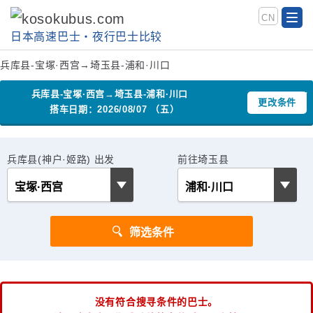
CN
日本高速巴士‧夜行巴士比较
兵库县-宝塚·西宫→埼玉县-浦和·川口
兵库县-宝塚·西宫→埼玉县-浦和·川口
更改条件
搭车日期：2026/08/07 （五）
兵库县(神户·姬路) 出发
前往埼玉县
没有符合搜寻条件的巴士。