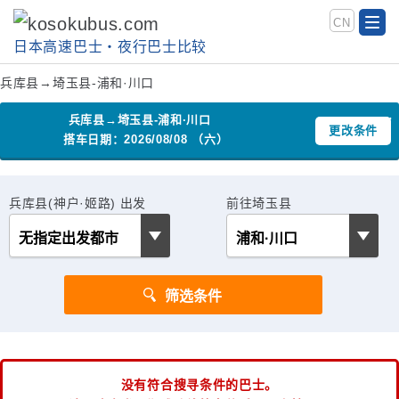
CN
日本高速巴士‧夜行巴士比较
兵库县→埼玉县-浦和·川口
兵库县→埼玉县-浦和·川口
更改条件
搭车日期：2026/08/08 （六）
兵库县(神户·姬路) 出发
前往埼玉县
没有符合搜寻条件的巴士。