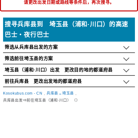
请更改出发日期或路线等条件后，再次搜寻。
搜寻兵库县到 埼玉县（浦和·川口）的高速
巴士・夜行巴士
筛选从兵库县出发的方案
筛选前往埼玉县的方案
埼玉县（浦和·川口）出发 更改目的地的都道府县
前往兵库县 更改出发地的都道府县
Kosokubus.com - CN
兵库县→埼玉县
兵库县出发⇒前往埼玉县（浦和·川口） （）