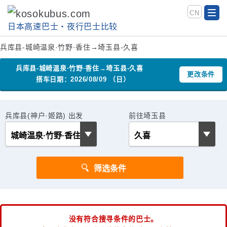
CN
日本高速巴士‧夜行巴士比较
兵库县-城崎温泉·竹野·香住→埼玉县-久喜
兵库县-城崎温泉·竹野·香住→埼玉县-久喜
更改条件
搭车日期：2026/08/09 （日）
兵库县(神户·姬路) 出发
前往埼玉县
没有符合搜寻条件的巴士。