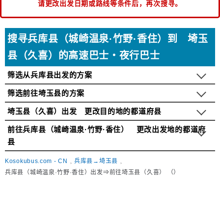
请更改出发日期或路线等条件后，再次搜寻。
搜寻兵库县（城崎温泉·竹野·香住）到 埼玉
县（久喜）的高速巴士・夜行巴士
筛选从兵库县出发的方案
筛选前往埼玉县的方案
埼玉县（久喜）出发 更改目的地的都道府县
前往兵库县（城崎温泉·竹野·香住） 更改出发地的都道府
县
Kosokubus.com - CN
兵库县→埼玉县
兵库县（城崎温泉·竹野·香住）出发⇒前往埼玉县（久喜） （）