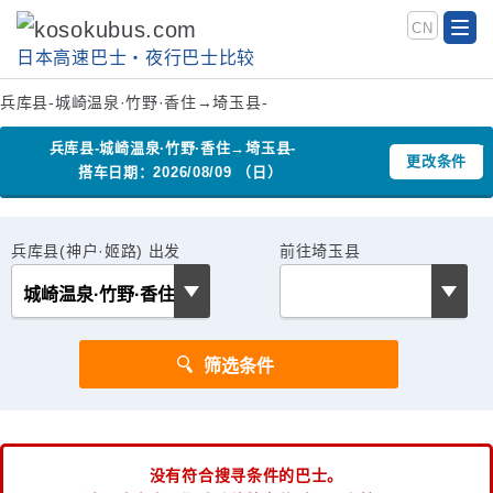
CN
日本高速巴士‧夜行巴士比较
兵库县-城崎温泉·竹野·香住→埼玉县-
兵库县-城崎温泉·竹野·香住→埼玉县-
更改条件
搭车日期：2026/08/09 （日）
兵库县(神户·姬路) 出发
前往埼玉县
没有符合搜寻条件的巴士。