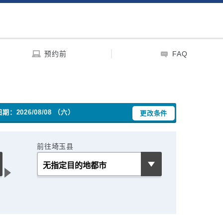
预约前
FAQ
期：2026/08/08 （六）
更改条件
前往埼玉县