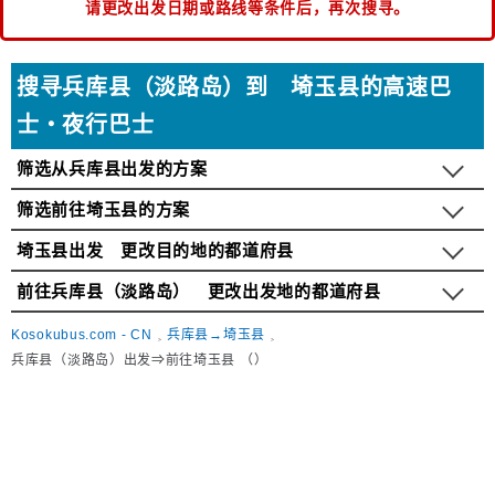
请更改出发日期或路线等条件后，再次搜寻。
搜寻兵库县（淡路岛）到 埼玉县的高速巴
士・夜行巴士
筛选从兵库县出发的方案
筛选前往埼玉县的方案
埼玉县出发 更改目的地的都道府县
前往兵库县（淡路岛） 更改出发地的都道府县
Kosokubus.com - CN
兵库县→埼玉县
兵库县（淡路岛）出发⇒前往埼玉县 （）