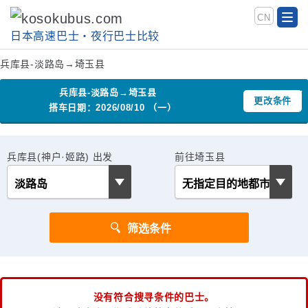
CN
日本高速巴士‧夜行巴士比较
兵库县-淡路岛→埼玉县
兵库县-淡路岛→埼玉县
更改条件
搭车日期：2026/08/10 （一）
兵库县(神户·姬路) 出发
前往埼玉县
没有符合搜寻条件的巴士。