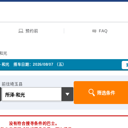
预约前
FAQ
和光
·和光
搭车日期：2026/08/07 （五）
前往埼玉县
没有符合搜寻条件的巴士。