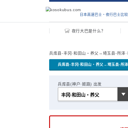
日本高速巴士‧夜行巴士比较
夜行大巴是什么？
兵库县-丰冈·和田山・养父→埼玉县-所泽·
兵库县-丰冈·和田山・养父→埼玉县-所泽
兵库县(神户·姬路) 出发