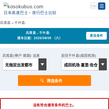
CN
日本高速巴士‧夜行巴士比较
兵库县→千叶县-
兵库县→千叶县-
更改条件
搭车日期：2026/08/08 （六）
兵库县(神户·姬路) 出发
前往千叶县(成田机场)
没有符合搜寻条件的巴士。