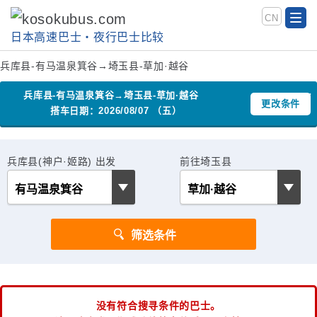
CN
日本高速巴士‧夜行巴士比较
兵库县-有马温泉箕谷→埼玉县-草加·越谷
兵库县-有马温泉箕谷→埼玉县-草加·越谷
更改条件
搭车日期：2026/08/07 （五）
兵库县(神户·姬路) 出发
前往埼玉县
没有符合搜寻条件的巴士。