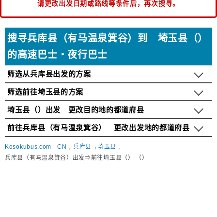
请更改出发日期或路线等条件后，再次搜寻。
搜寻兵库县（有马温泉箕谷）到 埼玉县（）
的高速巴士・夜行巴士
筛选从兵库县出发的方案
筛选前往埼玉县的方案
埼玉县（）出发 更改目的地的都道府县
前往兵库县（有马温泉箕谷） 更改出发地的都道府县
Kosokubus.com - CN
兵库县→埼玉县
兵库县（有马温泉箕谷）出发⇒前往埼玉县（） （）