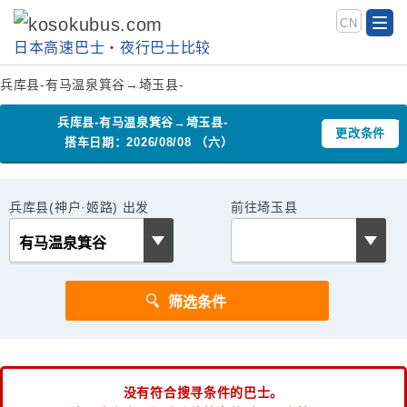
CN
日本高速巴士‧夜行巴士比较
兵库县-有马温泉箕谷→埼玉县-
兵库县-有马温泉箕谷→埼玉县-
更改条件
搭车日期：2026/08/08 （六）
兵库县(神户·姬路) 出发
前往埼玉县
没有符合搜寻条件的巴士。