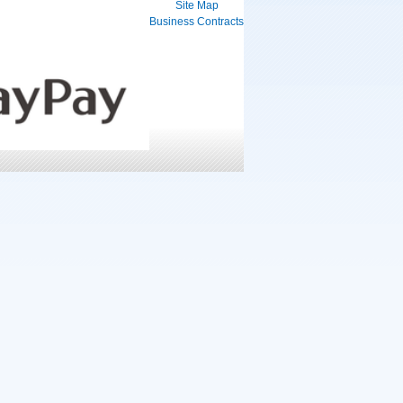
Site Map
Business Contracts