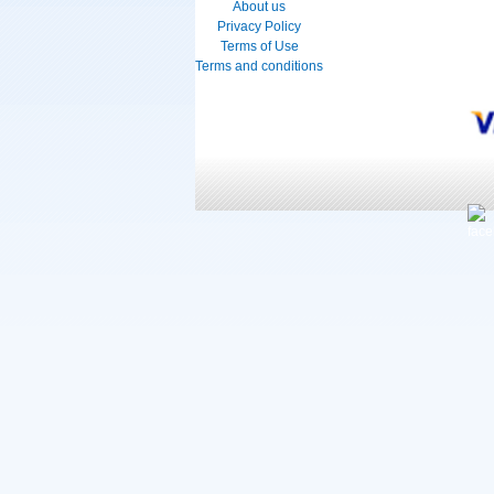
About us
Privacy Policy
Terms of Use
Terms and conditions