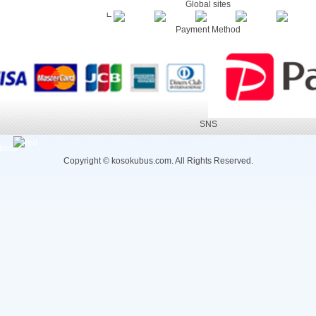
Global sites
┗
Payment Method
SNS
Copyright © kosokubus.com. All Rights Reserved.