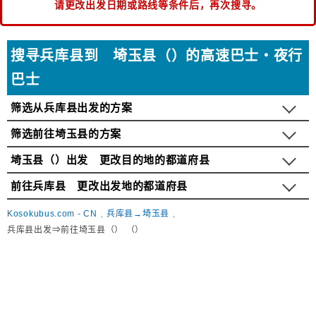
请更改出发日期或路线等条件后，再次搜寻。
搜寻兵库县到 埼玉县（）的高速巴士・夜行
巴士
筛选从兵库县出发的方案
筛选前往埼玉县的方案
埼玉县（）出发 更改目的地的都道府县
前往兵库县 更改出发地的都道府县
Kosokubus.com - CN
兵库县→埼玉县
兵库县出发⇒前往埼玉县（） （）