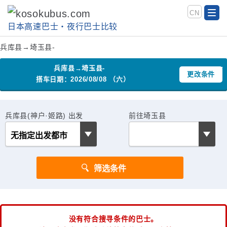
CN
日本高速巴士‧夜行巴士比较
兵库县→埼玉县-
兵库县→埼玉县-
更改条件
搭车日期：2026/08/08 （六）
兵库县(神户·姬路) 出发
前往埼玉县
没有符合搜寻条件的巴士。