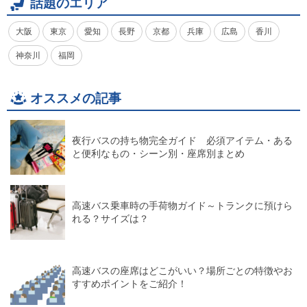
話題のエリア
大阪
東京
愛知
長野
京都
兵庫
広島
香川
神奈川
福岡
オススメの記事
夜行バスの持ち物完全ガイド 必須アイテム・ある
と便利なもの・シーン別・座席別まとめ
高速バス乗車時の手荷物ガイド～トランクに預けら
れる？サイズは？
高速バスの座席はどこがいい？場所ごとの特徴やお
すすめポイントをご紹介！