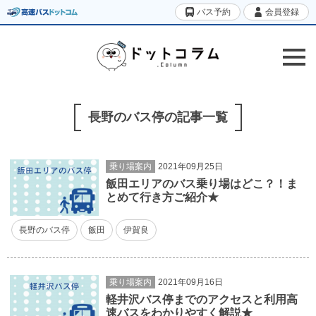
バス予約
会員登録
長野のバス停の記事一覧
乗り場案内
2021年09月25日
飯田エリアのバス乗り場はどこ？！ま
とめて行き方ご紹介★
長野のバス停
飯田
伊賀良
乗り場案内
2021年09月16日
軽井沢バス停までのアクセスと利用高
速バスをわかりやすく解説★