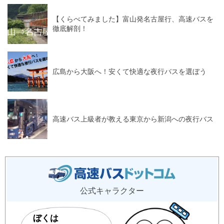
【くらべてみました】富山発名古屋行、高速バスを
徹底解剖！
広島から大阪へ！安くて快適な夜行バスを選ぼう
高速バス上級者が教える東京から新潟への夜行バス
公式キャラクター
ぼくは