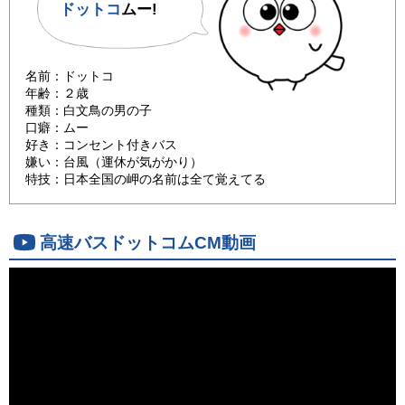
ドットコ
ムー!
名前：ドットコ
年齢：２歳
種類：白文鳥の男の子
口癖：ムー
好き：コンセント付きバス
嫌い：台風（運休が気がかり）
特技：日本全国の岬の名前は全て覚えてる
高速バスドットコムCM動画