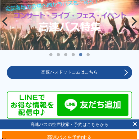
高速バスドットコムはこちら
×
高速バスの空席検索・予約はこちらから
高速バスドットコム
ドットコラム
長野のバス停
高速バスを予約する