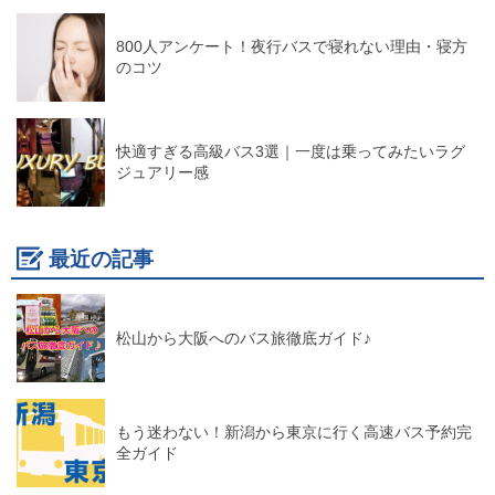
800人アンケート！夜行バスで寝れない理由・寝方
のコツ
快適すぎる高級バス3選｜一度は乗ってみたいラグ
ジュアリー感
最近の記事
松山から大阪へのバス旅徹底ガイド♪
もう迷わない！新潟から東京に行く高速バス予約完
全ガイド