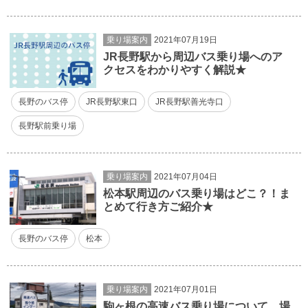
乗り場案内
2021年07月19日
JR長野駅から周辺バス乗り場へのア
クセスをわかりやすく解説★
長野のバス停
JR長野駅東口
JR長野駅善光寺口
長野駅前乗り場
乗り場案内
2021年07月04日
松本駅周辺のバス乗り場はどこ？！ま
とめて行き方ご紹介★
長野のバス停
松本
乗り場案内
2021年07月01日
駒ヶ根の高速バス乗り場について、場