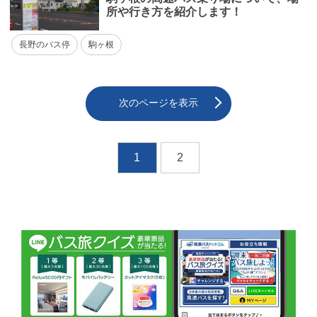
所や行き方を紹介します！
長野のバス停
駒ヶ根
次のページを表示
1
2