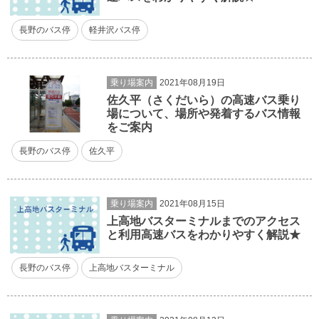
長野のバス停
軽井沢バス停
乗り場案内
2021年08月19日
佐久平（さくだいら）の高速バス乗り
場について、場所や発着するバス情報
をご案内
長野のバス停
佐久平
乗り場案内
2021年08月15日
上高地バスターミナルまでのアクセス
と利用高速バスをわかりやすく解説★
長野のバス停
上高地バスターミナル