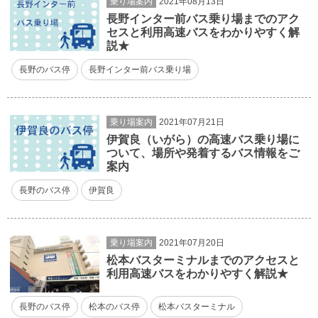
乗り場案内
2021年08月13日
長野インター前バス乗り場までのアク
セスと利用高速バスをわかりやすく解
説★
長野のバス停
長野インター前バス乗り場
乗り場案内
2021年07月21日
伊賀良（いがら）の高速バス乗り場に
ついて、場所や発着するバス情報をご
案内
長野のバス停
伊賀良
乗り場案内
2021年07月20日
松本バスターミナルまでのアクセスと
利用高速バスをわかりやすく解説★
長野のバス停
松本のバス停
松本バスターミナル