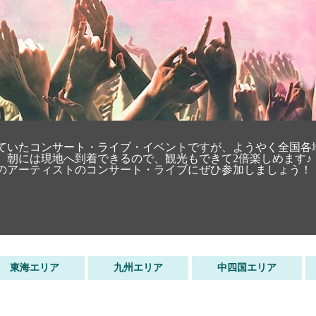
ていたコンサート・ライブ・イベントですが、ようやく全国各
、朝には現地へ到着できるので、観光もできて2倍楽しめます♪
のアーティストのコンサート・ライブにぜひ参加しましょう！
東海エリア
九州エリア
中四国エリア