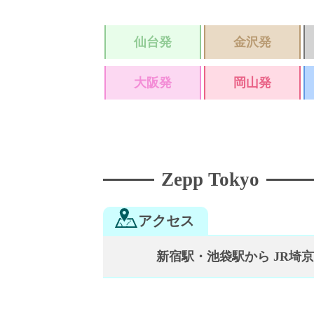
仙台発
金沢発
大阪発
岡山発
Zepp Tokyo
アクセス
新宿駅・池袋駅から JR埼