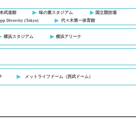
本武道館
味の素スタジアム
国立競技場
pp Divercity (Tokyo)
代々木第一体育館
横浜スタジアム
横浜アリーナ
ナ
メットライフドーム（西武ドーム）