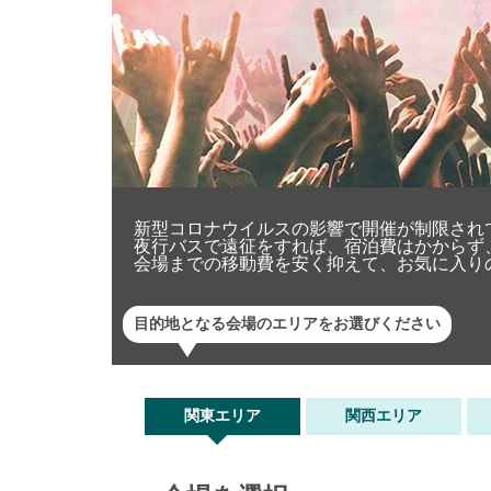
新型コロナウイルスの影響で開催が制限され
夜行バスで遠征をすれば、宿泊費はかからず
会場までの移動費を安く抑えて、お気に入り
目的地となる会場のエリアをお選びください
関東エリア
関西エリア