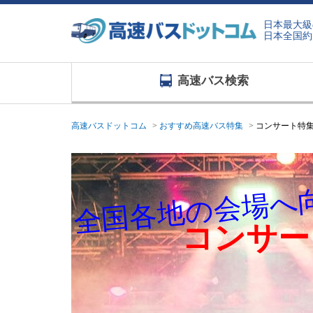
日本最大級
日本全国約
高速バス検索
高速バスドットコム
おすすめ高速バス特集
コンサート特
全国各地の会場へ
コンサー