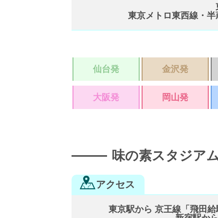
東京メトロ東西線・半
仙台発
金沢発
大阪発
岡山発
味の素スタジア
アクセス
東京駅から 京王線「飛田給