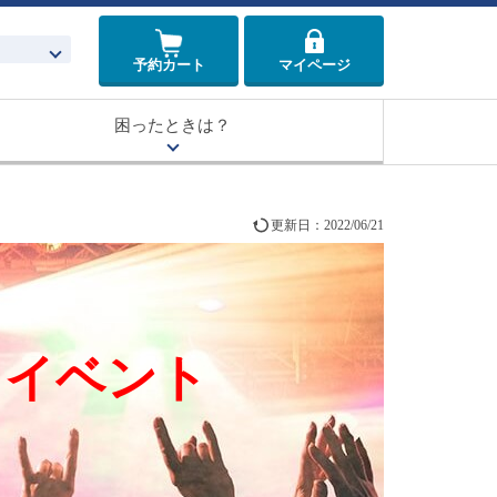
予約カート
マイページ
困ったときは？
更新日：
2022/06/21
・イベント