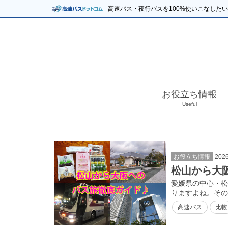
高速バス・夜行バスを100%使いこなした
お役立ち情報
Useful
お役立ち情報
202
松山から大
愛媛県の中心・松
りますよね。その
高速バス
比較