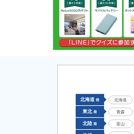
北海道
北海道
発
東北
青森
発
北陸
富山
発