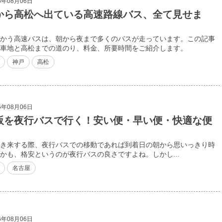
6年08月06日
から高松へ出ている高速路線バス、全て見せま
かう高速バスは、朝から夜まで多くのバスが走っています。この記事
車地と高松までの道のり、料金、所要時間をご紹介します。
神戸
高松
6年08月06日
阪を夜行バスで行く！安い便・早い便・快適な便
き来する際、夜行バスでの移動であれば到着日の朝から思いっきり時
かも、格安というのが夜行バスの良さですよね。しかし...
名古屋
6年08月06日