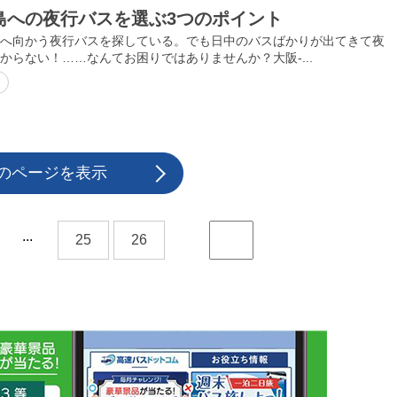
島への夜行バスを選ぶ3つのポイント
へ向かう夜行バスを探している。でも日中のバスばかりが出てきて夜
からない！……なんてお困りではありませんか？大阪-...
のページを表示
...
25
26