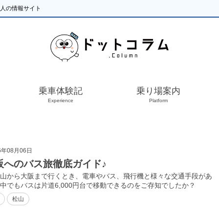
い人の情報サイト
乗車体験記
乗り場案内
Experience
Platform
6年08月06日
阪へのバス旅徹底ガイド♪
山から大阪まで行くとき、電車やバス、飛行機と様々な交通手段があ
中でもバスは片道6,000円台で移動できるのをご存知でしたか？
松山