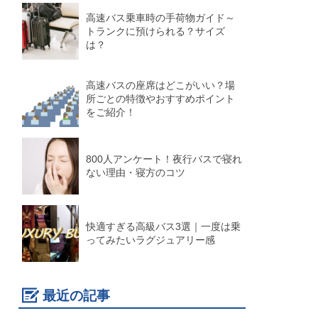
高速バス乗車時の手荷物ガイド～
トランクに預けられる？サイズ
は？
高速バスの座席はどこがいい？場
所ごとの特徴やおすすめポイント
をご紹介！
800人アンケート！夜行バスで寝れ
ない理由・寝方のコツ
快適すぎる高級バス3選｜一度は乗
ってみたいラグジュアリー感
最近の記事