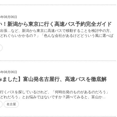
6年08月06日
い！新潟から東京に行く高速バス予約完全ガイド
出張…など、新潟から東京に高速バスで移動することを検討中の方、
どれぐらいかかるの？」「色んな会社があるけどどういう風に選べば
6年08月06日
みました】富山発名古屋行、高速バスを徹底解
行くバスを探しているけれど、「何時出発のものがあるのだろう」
どれだろう」とお悩みではないですか？調べてみると、富山か...
名古屋