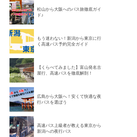
松山から大阪へのバス旅徹底ガイ
ド♪
もう迷わない！新潟から東京に行
く高速バス予約完全ガイド
【くらべてみました】富山発名古
屋行、高速バスを徹底解剖！
広島から大阪へ！安くて快適な夜
行バスを選ぼう
高速バス上級者が教える東京から
新潟への夜行バス