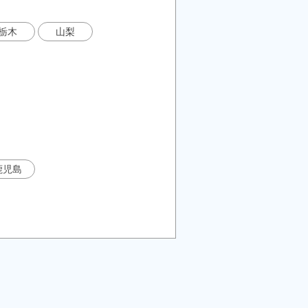
栃木
山梨
鹿児島