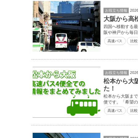
お役立ち情報
202
大阪から高
四国へ移動する最
阪や神戸から毎日
高速バス
比較
お役立ち情報
202
松本から大
た！
松本から大阪まで
便です。「希望の
高速バス
比較