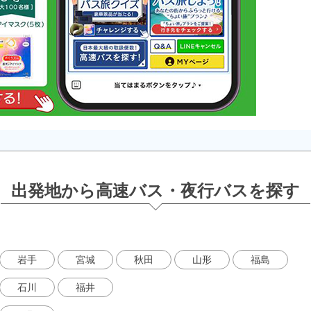
出発地から
高速バス・夜行バスを探す
岩手
宮城
秋田
山形
福島
石川
福井