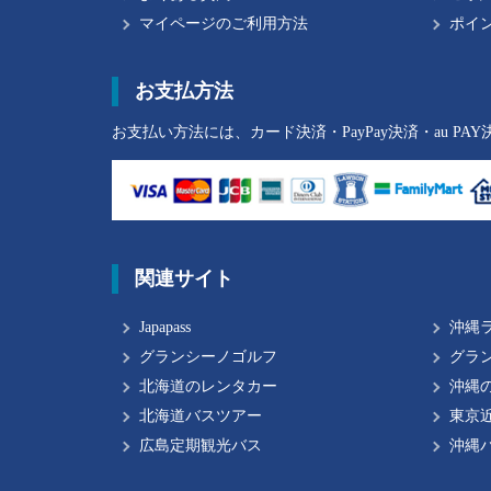
マイページのご利用方法
ポイ
お支払方法
お支払い方法には、カード決済・PayPay決済・au PA
関連サイト
Japapass
沖縄
グランシーノゴルフ
グラ
北海道のレンタカー
沖縄
北海道バスツアー
東京
広島定期観光バス
沖縄