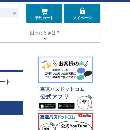
予約カート
マイページ
困ったときは？
シート