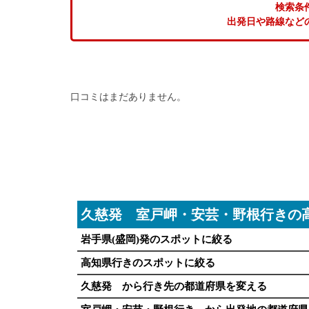
検索条
出発日や路線など
口コミはまだありません。
久慈発 室戸岬・安芸・野根行きの
岩手県(盛岡)発のスポットに絞る
高知県行きのスポットに絞る
久慈発 から行き先の都道府県を変える