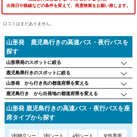
出発日や路線などの条件を変えて、再度検索をお願い致します。
口コミはまだありません。
山形発 鹿児島行きの高速バス・夜行バスを
探す
山形県発のスポットに絞る
鹿児島県行きのスポットに絞る
山形発 から行き先の都道府県を変える
鹿児島行き から出発地の都道府県を変える
山形発 鹿児島行きの高速バス・夜行バスを座
席タイプから探す
3列独立シー
3列シート
4列シート
女性専用