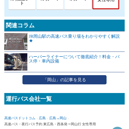
ト
関連コラム
JR岡山駅の高速バス乗り場をわかりやすく解説
★
ハーバーライナーについて徹底紹介！料金・バ
ス停・車内設備
「岡山」の記事を見る
運行バス会社一覧
高速バスドットコム
広島
広島→岡山
高速バス・夜行バス予約 東広島・西条発⇒岡山行 女性専用