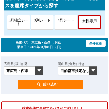
スを座席タイプから探す
3列独立シー
3列シート
4列シート
女性専用
ト
高速バス 東広島・西条 → 岡山
条件変更
乗車日：2026年08月09日 （日）
広島県(福山) 発
岡山県(倉敷) 行き
検索条件に合致するバスがございません。