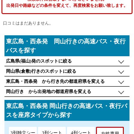
出発日や路線などの条件を変えて、再度検索をお願い致します。
口コミはまだありません。
東広島・西条発 岡山行きの高速バス・夜行
バスを探す
広島県(福山)発のスポットに絞る
岡山県(倉敷)行きのスポットに絞る
東広島・西条発 から行き先の都道府県を変える
岡山行き から出発地の都道府県を変える
東広島・西条発 岡山行きの高速バス・夜行バ
スを座席タイプから探す
3列独立シー
3列シート
4列シート
女性専用