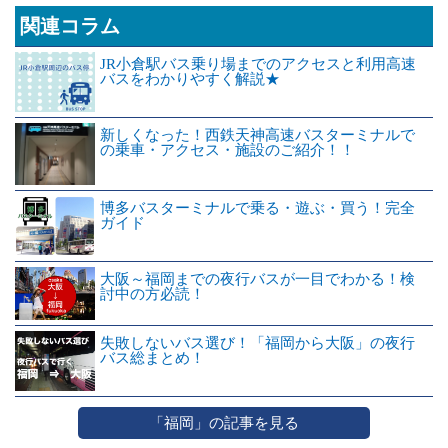
関連コラム
JR小倉駅バス乗り場までのアクセスと利用高速
バスをわかりやすく解説★
新しくなった！西鉄天神高速バスターミナルで
の乗車・アクセス・施設のご紹介！！
博多バスターミナルで乗る・遊ぶ・買う！完全
ガイド
大阪～福岡までの夜行バスが一目でわかる！検
討中の方必読！
失敗しないバス選び！「福岡から大阪」の夜行
バス総まとめ！
「福岡」の記事を見る