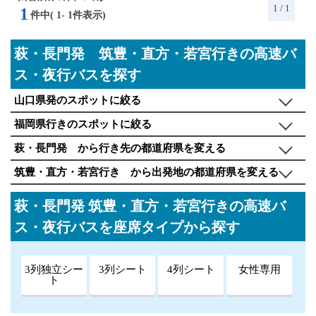
1
/ 1
1
件中(
1
-
1
件表示)
萩・長門発 筑豊・直方・若宮行きの高速バ
ス・夜行バスを探す
山口県発のスポットに絞る
福岡県行きのスポットに絞る
萩・長門発 から行き先の都道府県を変える
筑豊・直方・若宮行き から出発地の都道府県を変える
萩・長門発 筑豊・直方・若宮行きの高速バ
ス・夜行バスを座席タイプから探す
3列独立シー
3列シート
4列シート
女性専用
ト