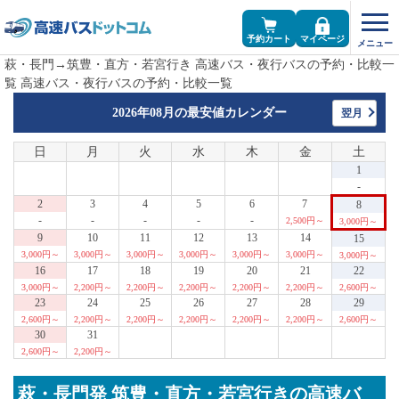
予約カート
マイページ
萩・長門→筑豊・直方・若宮行き 高速バス・夜行バスの予約・比較一
覧 高速バス・夜行バスの予約・比較一覧
2026年08月の
最安値カレンダー
翌月
日
月
火
水
木
金
土
1
-
2
3
4
5
6
7
8
-
-
-
-
-
2,500円～
3,000円～
9
10
11
12
13
14
15
3,000円～
3,000円～
3,000円～
3,000円～
3,000円～
3,000円～
3,000円～
16
17
18
19
20
21
22
3,000円～
2,200円～
2,200円～
2,200円～
2,200円～
2,200円～
2,600円～
23
24
25
26
27
28
29
2,600円～
2,200円～
2,200円～
2,200円～
2,200円～
2,200円～
2,600円～
30
31
2,600円～
2,200円～
萩・長門発 筑豊・直方・若宮行きの高速バ