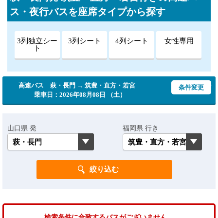
ス・夜行バスを座席タイプから探す
3列独立シー
3列シート
4列シート
女性専用
ト
高速バス 萩・長門 → 筑豊・直方・若宮
条件変更
乗車日：2026年08月08日 （土）
山口県 発
福岡県 行き
検索条件に合致するバスがございません。