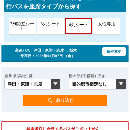
行バスを座席タイプから探す
3列独立シー
3列シート
女性専用
4列シート
ト
高速バス 津田・東讃・志度 → 栃木
条件変更
乗車日：2026年08月07日 （金）
香川県(高松) 発
栃木県(宇都宮) 行き
検索条件に合致するバスがございません。