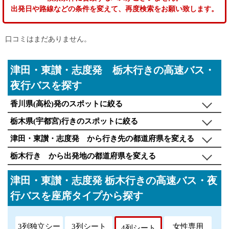
出発日や路線などの条件を変えて、再度検索をお願い致します。
口コミはまだありません。
津田・東讃・志度発 栃木行きの高速バス・
夜行バスを探す
香川県(高松)発のスポットに絞る
栃木県(宇都宮)行きのスポットに絞る
津田・東讃・志度発 から行き先の都道府県を変える
栃木行き から出発地の都道府県を変える
津田・東讃・志度発 栃木行きの高速バス・夜
行バスを座席タイプから探す
3列独立シー
3列シート
女性専用
4列シート