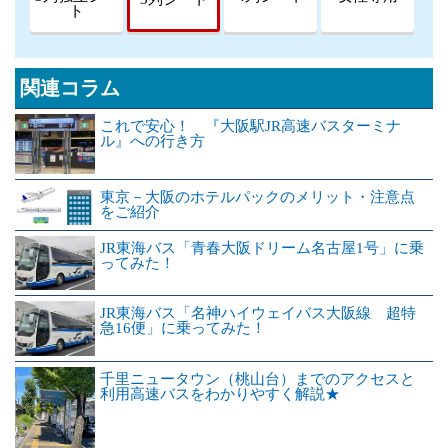
ト
関連コラム
これで安心！ 『大阪駅JR高速バスターミナ
ル』への行き方
東京－大阪のホテルパックのメリット・注意点
をご紹介
JR東海バス「青春大阪ドリーム名古屋1号」に乗
ってみた！
JR東海バス「名神ハイウェイバス大阪線 超特
急16便」に乗ってみた！
千里ニュータウン（桃山台）までのアクセスと
利用高速バスをわかりやすく解説★