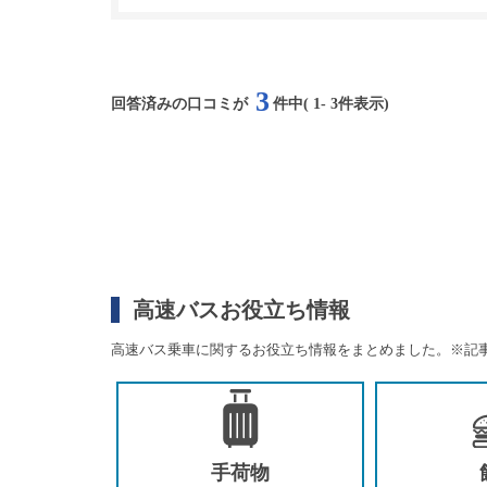
3
回答済みの口コミが
件中(
1
-
3
件表示)
高速バスお役立ち情報
高速バス乗車に関するお役立ち情報をまとめました。
※記
手荷物