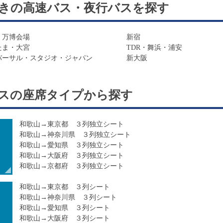
きの高速バス・夜行バスを探す
 万博会場
新宿
たま・大宮
TDR・舞浜・浦安
バーサル・スタジオ・ジャパン
新大阪
スの
座席タイプ
から探す
和歌山→東京都 ３列独立シート
和歌山→神奈川県 ３列独立シート
和歌山→愛知県 ３列独立シート
和歌山→大阪府 ３列独立シート
和歌山→京都府 ３列独立シート
和歌山→東京都 ３列シート
和歌山→神奈川県 ３列シート
和歌山→愛知県 ３列シート
和歌山→大阪府 ３列シート