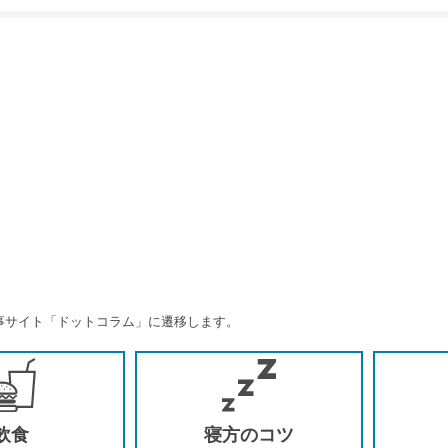
事サイト「ドットコラム」に遷移します。
飲食
寝方のコツ