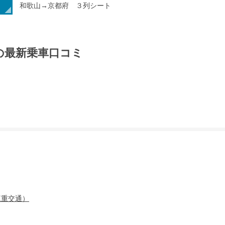
和歌山→京都府 ３列シート
の最新乗車口コミ