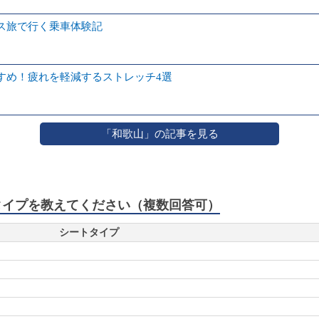
ス旅で行く乗車体験記
すめ！疲れを軽減するストレッチ4選
「和歌山」の記事を見る
トタイプを教えてください（複数回答可）
シートタイプ