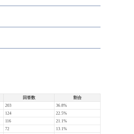
回答数
割合
203
36.8%
124
22.5%
116
21.1%
72
13.1%