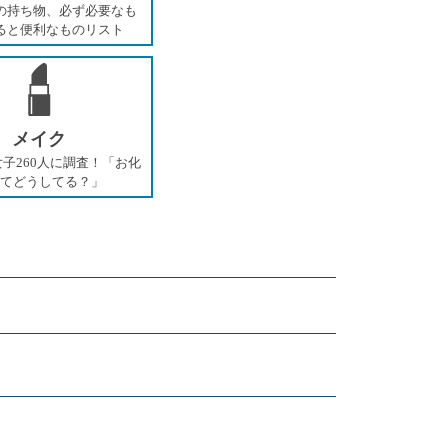
の持ち物、必ず必要なも
ると便利なものリスト
メイク
子260人に調査！「お化
てどうしてる？」