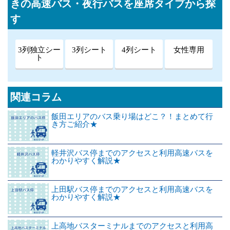
きの高速バス・夜行バスを座席タイプから探
す
3列独立シー
3列シート
4列シート
女性専用
ト
関連コラム
飯田エリアのバス乗り場はどこ？！まとめて行
き方ご紹介★
軽井沢バス停までのアクセスと利用高速バスを
わかりやすく解説★
上田駅バス停までのアクセスと利用高速バスを
わかりやすく解説★
上高地バスターミナルまでのアクセスと利用高