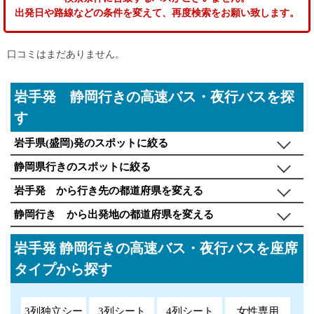
出発日や路線などの条件を変えて、再度検索をお願い致します。
口コミはまだありません。
岩手発 静岡行きの高速バス・夜行バスを探
す
岩手県(盛岡)発のスポットに絞る
静岡県行きのスポットに絞る
岩手発 から行き先の都道府県を変える
静岡行き から出発地の都道府県を変える
岩手発 静岡行きの高速バス・夜行バスを座席
タイプから探す
3列独立シー
3列シート
4列シート
女性専用