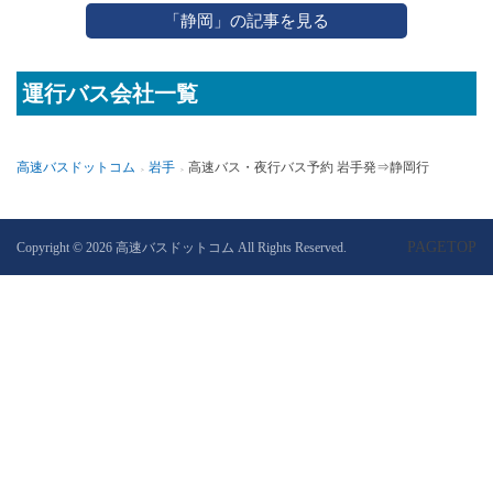
「静岡」の記事を見る
運行バス会社一覧
高速バスドットコム
岩手
高速バス・夜行バス予約 岩手発⇒静岡行
PAGETOP
Copyright © 2026 高速バスドットコム All Rights Reserved.