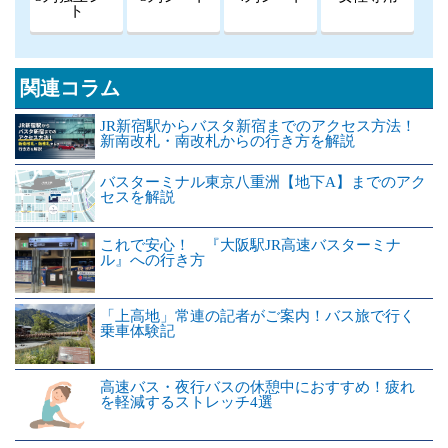
ト
関連コラム
JR新宿駅からバスタ新宿までのアクセス方法！
新南改札・南改札からの行き方を解説
バスターミナル東京八重洲【地下A】までのアク
セスを解説
これで安心！ 『大阪駅JR高速バスターミナ
ル』への行き方
「上高地」常連の記者がご案内！バス旅で行く
乗車体験記
高速バス・夜行バスの休憩中におすすめ！疲れ
を軽減するストレッチ4選