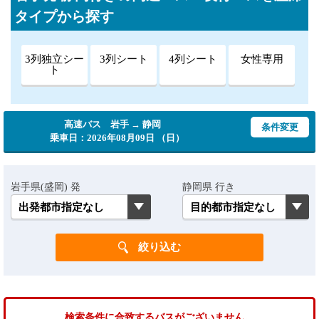
タイプから探す
3列独立シー
3列シート
4列シート
女性専用
ト
高速バス 岩手 → 静岡
条件変更
乗車日：2026年08月09日 （日）
岩手県(盛岡) 発
静岡県 行き
検索条件に合致するバスがございません。