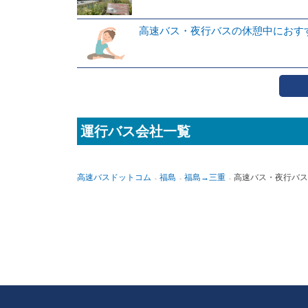
高速バス・夜行バスの休憩中におす
運行バス会社一覧
高速バスドットコム
福島
福島→三重
高速バス・夜行バス