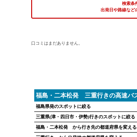
検索条
出発日や路線など
口コミはまだありません。
福島・二本松発 三重行きの高速バ
福島県発のスポットに絞る
三重県(津・四日市・伊勢)行きのスポットに絞る
福島・二本松発 から行き先の都道府県を変える