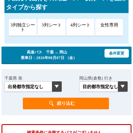
タイプから探す
3列独立シー
3列シート
4列シート
女性専用
ト
高速バス 千葉 → 岡山
条件変更
乗車日：2026年08月07日 （金）
千葉県 発
岡山県(倉敷) 行き
検索条件に合致するバスがございません。