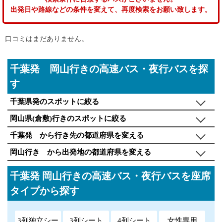
出発日や路線などの条件を変えて、再度検索をお願い致します。
口コミはまだありません。
千葉発 岡山行きの高速バス・夜行バスを探
す
千葉県発のスポットに絞る
岡山県(倉敷)行きのスポットに絞る
千葉発 から行き先の都道府県を変える
岡山行き から出発地の都道府県を変える
千葉発 岡山行きの高速バス・夜行バスを座席
タイプから探す
3列独立シー
3列シート
4列シート
女性専用