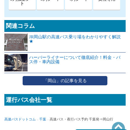
ト
関連コラム
JR岡山駅の高速バス乗り場をわかりやすく解説
★
ハーバーライナーについて徹底紹介！料金・バ
ス停・車内設備
「岡山」の記事を見る
運行バス会社一覧
高速バスドットコム
千葉
高速バス・夜行バス予約 千葉発⇒岡山行