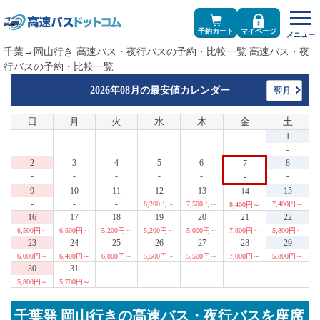
予約カート
マイページ
千葉→岡山行き 高速バス・夜行バスの予約・比較一覧 高速バス・夜
行バスの予約・比較一覧
2026年08月の
最安値カレンダー
翌月
日
月
火
水
木
金
土
1
-
2
3
4
5
6
8
7
-
-
-
-
-
-
-
9
10
11
12
13
15
14
-
-
-
8,200円～
7,500円～
7,400円～
8,400円～
16
17
18
19
20
21
22
6,500円～
6,500円～
5,200円～
5,200円～
5,000円～
7,800円～
5,800円～
23
24
25
26
27
28
29
6,000円～
6,400円～
6,000円～
5,500円～
5,500円～
7,000円～
5,800円～
30
31
5,800円～
5,700円～
千葉発 岡山行きの高速バス・夜行バスを座席