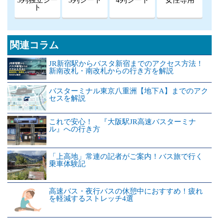
ト
関連コラム
JR新宿駅からバスタ新宿までのアクセス方法！
新南改札・南改札からの行き方を解説
バスターミナル東京八重洲【地下A】までのアク
セスを解説
これで安心！ 『大阪駅JR高速バスターミナ
ル』への行き方
「上高地」常連の記者がご案内！バス旅で行く
乗車体験記
高速バス・夜行バスの休憩中におすすめ！疲れ
を軽減するストレッチ4選