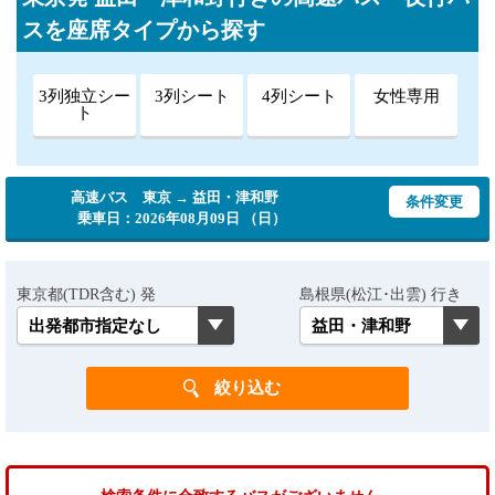
スを座席タイプから探す
3列独立シー
3列シート
4列シート
女性専用
ト
高速バス 東京 → 益田・津和野
条件変更
乗車日：2026年08月09日 （日）
東京都(TDR含む) 発
島根県(松江･出雲) 行き