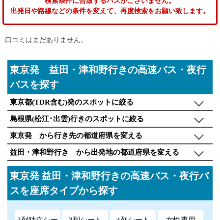
検索条件に合致するバスがございません。
出発日や路線などの条件を変えて、再度検索をお願い致します。
口コミはまだありません。
東京発 益田・津和野行きの高速バス・夜行
バスを探す
東京都(TDR含む)発のスポットに絞る
島根県(松江･出雲)行きのスポットに絞る
東京発 から行き先の都道府県を変える
益田・津和野行き から出発地の都道府県を変える
東京発 益田・津和野行きの高速バス・夜行バ
スを座席タイプから探す
3列独立シー
3列シート
4列シート
女性専用