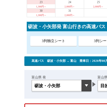
23
24
25
1,300円～
2,000円～
2,000円～
30
31
1,300円～
2,000円～
砺波・小矢部発 富山行きの高速バ
3列独立シート
3列シー
高速バス 砺波・小矢部 → 富山
乗車日：2026年08月
富山県 発
富山県