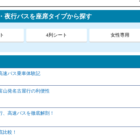
ス・夜行バスを座席タイプから探す
ト
4列シート
女性専用
高速バス乗車体験記
富山発名古屋行の利便性
行、高速バスを徹底解剖！
底比較！