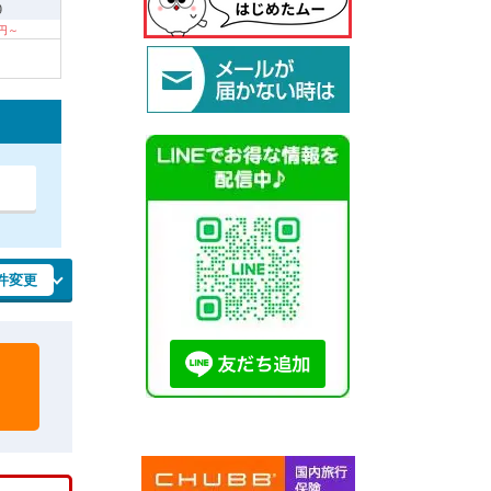
9
0円～
件変更