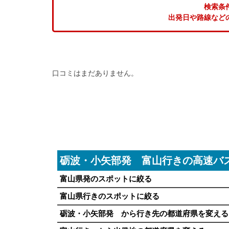
検索条
出発日や路線など
口コミはまだありません。
砺波・小矢部発 富山行きの高速バ
富山県発のスポットに絞る
富山県行きのスポットに絞る
砺波・小矢部発 から行き先の都道府県を変える