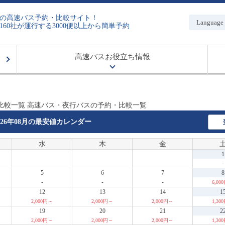
の高速バス予約・比較サイト！
Language
160社が運行する3000便以上から簡単予約
高速バスお役立ち情報
比較一覧 高速バス・夜行バスの予約・比較一覧
026年08月の
最安値カレンダー
水
木
金
1
-
5
6
7
8
-
-
-
6,00
12
13
14
1
2,000円～
2,000円～
2,000円～
1,30
19
20
21
2
2,000円～
2,000円～
2,000円～
1,30