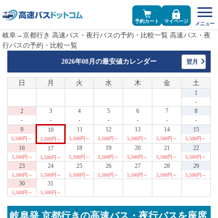
予約カート
マイページ
岐阜→京都行き 高速バス・夜行バスの予約・比較一覧 高速バス・夜
行バスの予約・比較一覧
2026年08月の
最安値カレンダー
翌月
日
月
火
水
木
金
土
1
-
2
3
4
5
6
7
8
-
-
-
-
-
-
-
9
11
12
13
14
15
10
5,500円～
5,500円～
5,500円～
5,500円～
5,500円～
5,500円～
5,500円～
16
18
19
20
21
22
17
5,500円～
5,500円～
5,500円～
5,500円～
5,500円～
5,500円～
5,500円～
23
24
25
26
27
28
29
5,500円～
5,500円～
5,500円～
5,500円～
5,500円～
5,500円～
5,500円～
30
31
5,500円～
5,500円～
岐阜発 京都行きの高速バス・夜行バスを座席