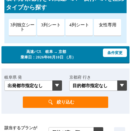
タイプから探す
3列独立シー
3列シート
4列シート
女性専用
ト
高速バス 岐阜 → 京都
条件変更
乗車日：2026年08月10日 （月）
岐阜県 発
京都府 行き
該当するプランが