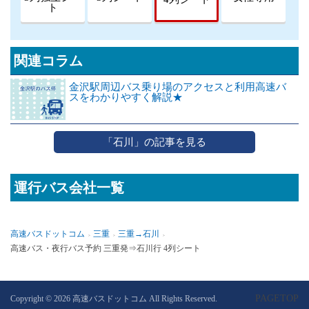
ト
関連コラム
金沢駅周辺バス乗り場のアクセスと利用高速バ
スをわかりやすく解説★
「石川」の記事を見る
運行バス会社一覧
高速バスドットコム
三重
三重→石川
高速バス・夜行バス予約 三重発⇒石川行 4列シート
PAGETOP
Copyright © 2026 高速バスドットコム All Rights Reserved.