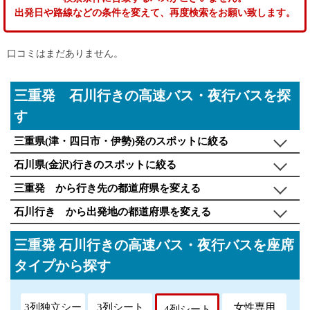
出発日や路線などの条件を変えて、再度検索をお願い致します。
口コミはまだありません。
三重発 石川行きの高速バス・夜行バスを探
す
三重県(津・四日市・伊勢)発のスポットに絞る
石川県(金沢)行きのスポットに絞る
三重発 から行き先の都道府県を変える
石川行き から出発地の都道府県を変える
三重発 石川行きの高速バス・夜行バスを座席
タイプから探す
3列独立シー
3列シート
女性専用
4列シート