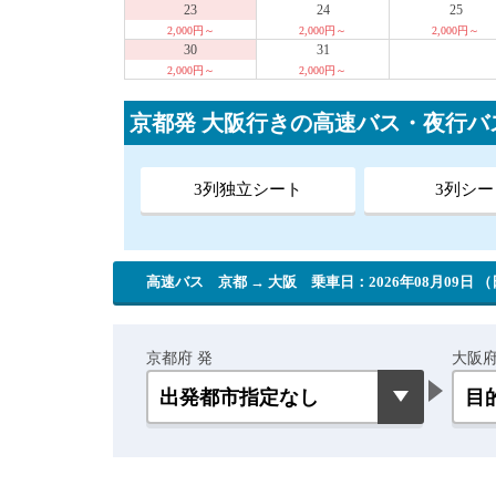
23
24
25
2,000円～
2,000円～
2,000円～
30
31
2,000円～
2,000円～
京都発 大阪行きの高速バス・夜行バ
3列独立シート
3列シー
高速バス 京都 → 大阪
乗車日：2026年08月09日 
京都府 発
大阪府