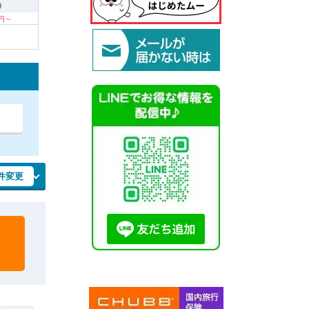
9
0円～
件変更