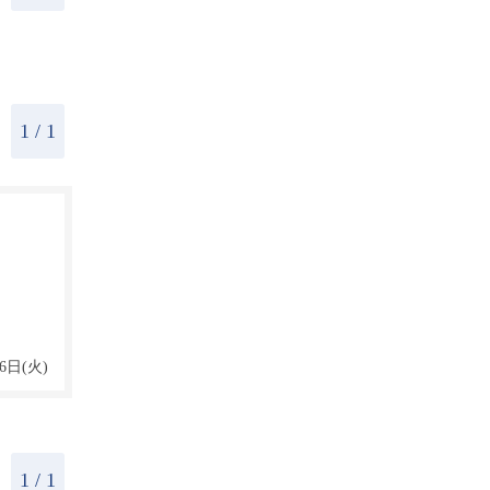
1
/ 1
6日(火)
1
/ 1