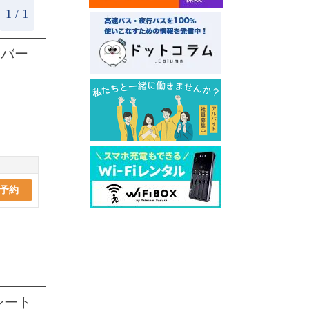
1 / 1
ニバー
予約
シート