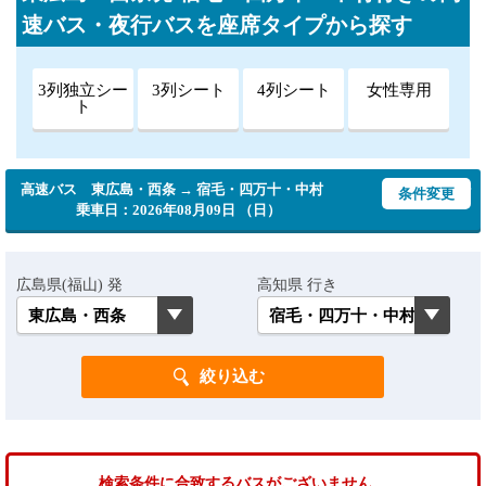
速バス・夜行バスを座席タイプから探す
3列独立シー
3列シート
4列シート
女性専用
ト
高速バス 東広島・西条 → 宿毛・四万十・中村
条件変更
乗車日：2026年08月09日 （日）
広島県(福山) 発
高知県 行き
検索条件に合致するバスがございません。