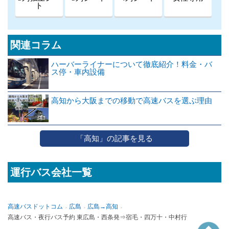
ト
関連コラム
ハーバーライナーについて徹底紹介！料金・バ
ス停・車内設備
高知から大阪までの移動で高速バスを選ぶ理由
「高知」の記事を見る
運行バス会社一覧
高速バスドットコム
広島
広島→高知
高速バス・夜行バス予約 東広島・西条発⇒宿毛・四万十・中村行