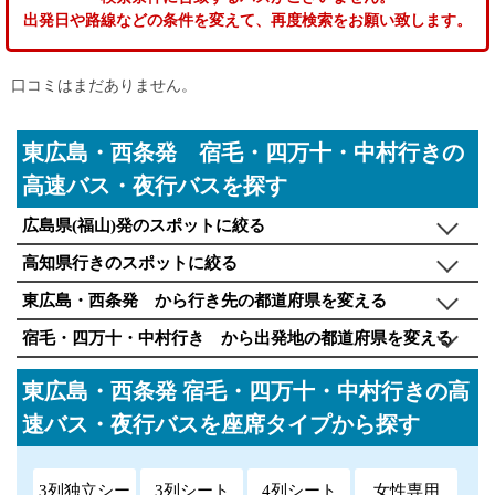
出発日や路線などの条件を変えて、再度検索をお願い致します。
口コミはまだありません。
東広島・西条発 宿毛・四万十・中村行きの
高速バス・夜行バスを探す
広島県(福山)発のスポットに絞る
高知県行きのスポットに絞る
東広島・西条発 から行き先の都道府県を変える
宿毛・四万十・中村行き から出発地の都道府県を変える
東広島・西条発 宿毛・四万十・中村行きの高
速バス・夜行バスを座席タイプから探す
3列独立シー
3列シート
4列シート
女性専用