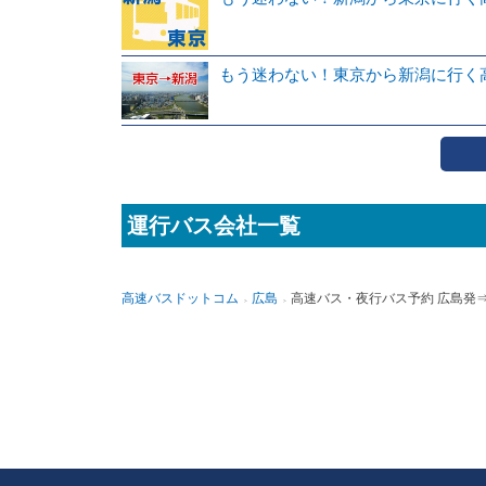
もう迷わない！東京から新潟に行く
運行バス会社一覧
高速バスドットコム
広島
高速バス・夜行バス予約 広島発