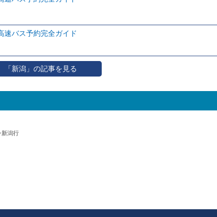
高速バス予約完全ガイド
「新潟」の記事を見る
⇒新潟行