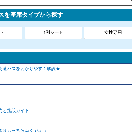
スを座席タイプから探す
ト
4列シート
女性専用
高速バスをわかりやすく解説★
内と施設ガイド
高速バス予約完全ガイド