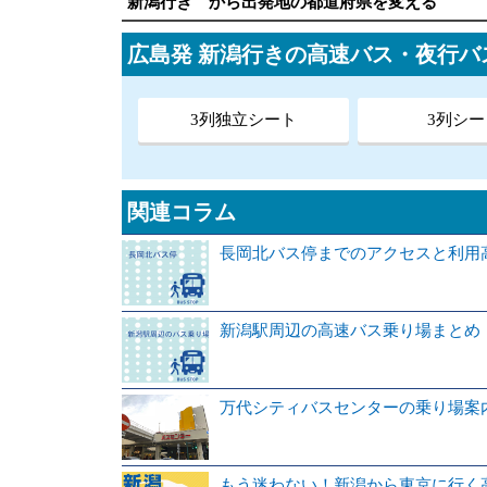
新潟行き から出発地の都道府県を変える
広島発 新潟行きの高速バス・夜行バ
3列独立シート
3列シー
関連コラム
長岡北バス停までのアクセスと利用
新潟駅周辺の高速バス乗り場まとめ
万代シティバスセンターの乗り場案
もう迷わない！新潟から東京に行く