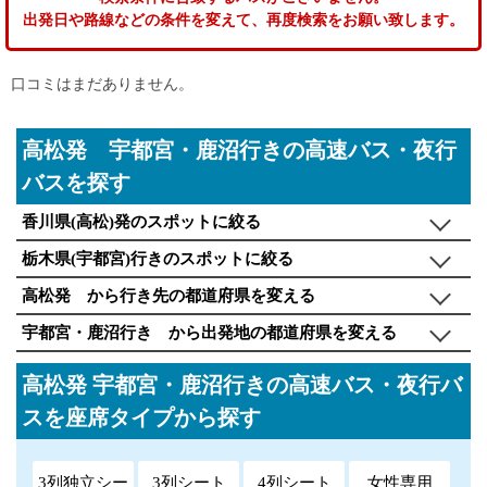
出発日や路線などの条件を変えて、再度検索をお願い致します。
口コミはまだありません。
高松発 宇都宮・鹿沼行きの高速バス・夜行
バスを探す
香川県(高松)発のスポットに絞る
栃木県(宇都宮)行きのスポットに絞る
高松発 から行き先の都道府県を変える
宇都宮・鹿沼行き から出発地の都道府県を変える
高松発 宇都宮・鹿沼行きの高速バス・夜行バ
スを座席タイプから探す
3列独立シー
3列シート
4列シート
女性専用