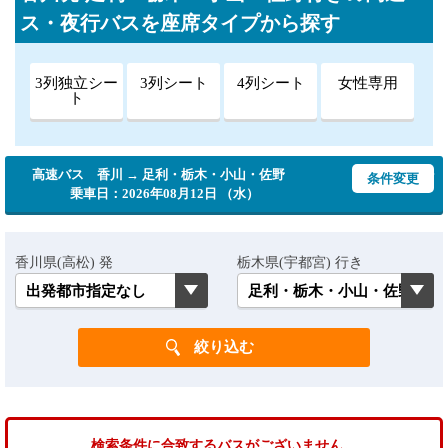
ス・夜行バスを座席タイプから探す
3列独立シー
3列シート
4列シート
女性専用
ト
高速バス 香川 → 足利・栃木・小山・佐野
条件変更
乗車日：2026年08月12日 （水）
香川県(高松) 発
栃木県(宇都宮) 行き
検索条件に合致するバスがございません。