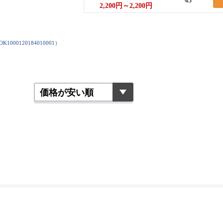
43
2,200円～2,200円
OK1000120184010001
）