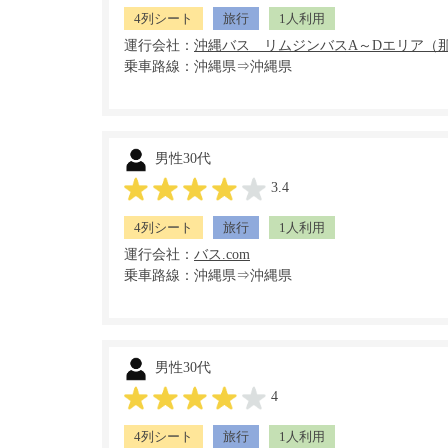
4列シート
旅行
1人利用
運行会社：
乗車路線：沖縄県⇒沖縄県
男性30代
3.4
4列シート
旅行
1人利用
運行会社：
乗車路線：沖縄県⇒沖縄県
男性30代
4
4列シート
旅行
1人利用