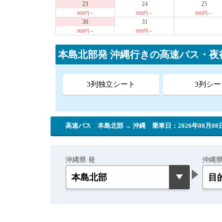
23
24
25
900円～
900円～
900円～
30
31
900円～
900円～
本島北部発 沖縄行きの高速バス・
3列独立シート
3列シー
高速バス 本島北部 → 沖縄
乗車日：2026年08月08
沖縄県 発
沖縄県