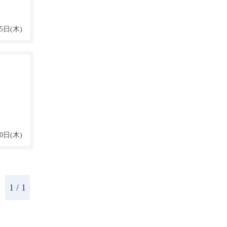
5日(木)
0日(木)
1
/ 1