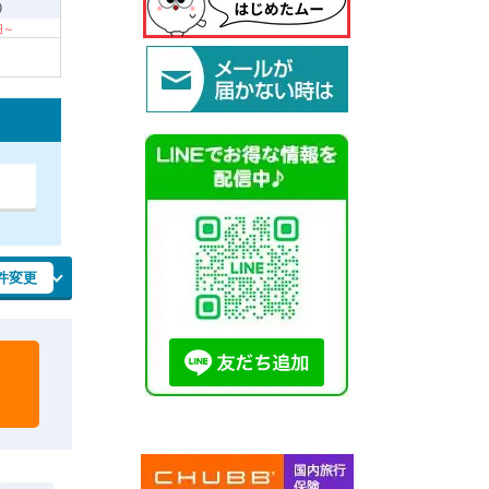
9
円～
件変更