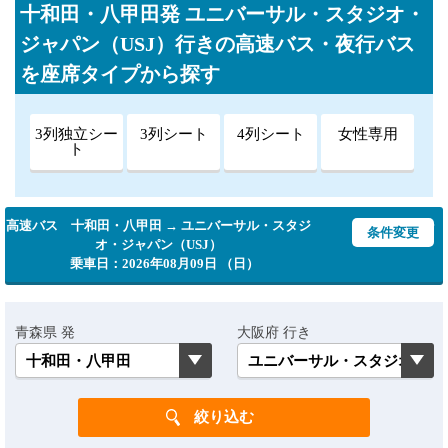
十和田・八甲田発 ユニバーサル・スタジオ・
ジャパン（USJ）行きの高速バス・夜行バス
を座席タイプから探す
3列独立シー
3列シート
4列シート
女性専用
ト
高速バス 十和田・八甲田 → ユニバーサル・スタジ
条件変更
オ・ジャパン（USJ）
乗車日：2026年08月09日 （日）
青森県 発
大阪府 行き