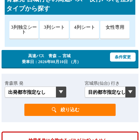
タイプから探す
3列独立シー
3列シート
4列シート
女性専用
ト
高速バス 青森 → 宮城
条件変更
乗車日：2026年08月10日 （月）
青森県 発
宮城県(仙台) 行き