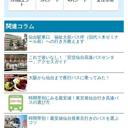
ト
関連コラム
仙台駅東口 福祉大前バス停（旧代々木ゼミナ
ール前）への行き方教えます
これで迷いなし！「宮交仙台高速バスセンタ
ー」アクセスガイド
大阪から仙台まで夜行バスに乗ってみた！
時間帯別にみる最安値！東京発仙台行き高速バ
スの選び方
時間帯別！最安値仙台発東京行きのバスを選ぶ
コツ