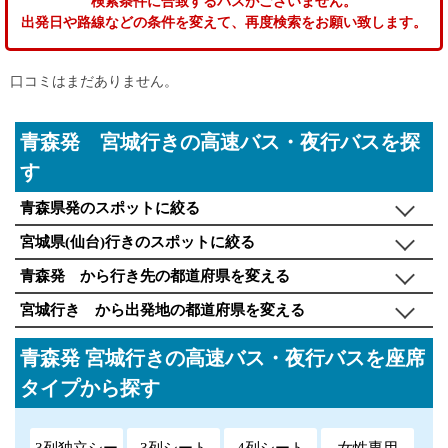
検索条件に合致するバスがございません。
出発日や路線などの条件を変えて、再度検索をお願い致します。
口コミはまだありません。
青森発 宮城行きの高速バス・夜行バスを探
す
青森県発のスポットに絞る
宮城県(仙台)行きのスポットに絞る
青森発 から行き先の都道府県を変える
宮城行き から出発地の都道府県を変える
青森発 宮城行きの高速バス・夜行バスを座席
タイプから探す
3列独立シー
3列シート
4列シート
女性専用