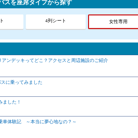
行バスを座席タイプから探す
ト
4列シート
女性専用
トリアンデッキってどこ？アクセスと周辺施設のご紹介
バスに乗ってみました
みました！
乗車体験記 ～本当に夢心地なの？～