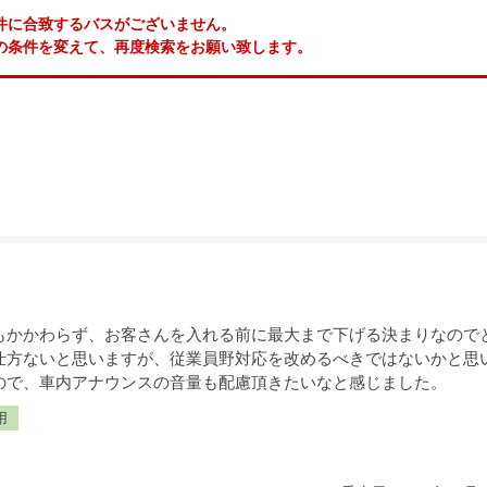
件に合致するバスがございません。
の条件を変えて、再度検索をお願い致します。
もかかわらず、お客さんを入れる前に最大まで下げる決まりなので
仕方ないと思いますが、従業員野対応を改めるべきではないかと思
ので、車内アナウンスの音量も配慮頂きたいなと感じました。
用