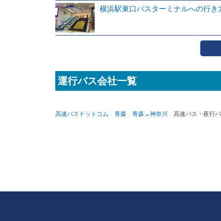
横浜駅東口バスターミナルへの行き
運行バス会社一覧
高速バスドットコム
青森
青森→神奈川
高速バス・夜行バ