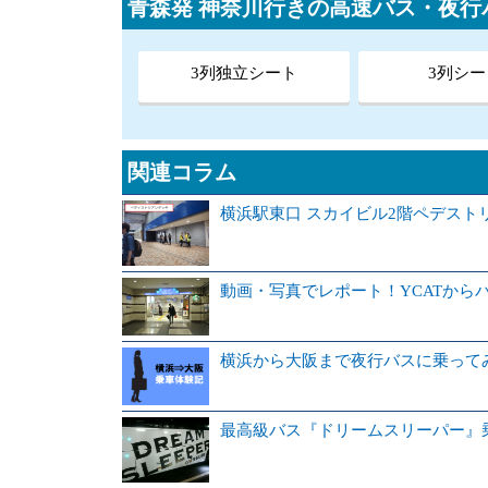
青森発 神奈川行きの高速バス・夜
3列独立シート
3列シー
関連コラム
横浜駅東口 スカイビル2階ペデス
動画・写真でレポート！YCATから
横浜から大阪まで夜行バスに乗って
最高級バス『ドリームスリーパー』