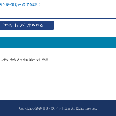
方と設備を画像で体験！
「神奈川」の記事を見る
ス予約 青森発⇒神奈川行 女性専用
Copyright © 2026 高速バスドットコム All Rights Reserved.