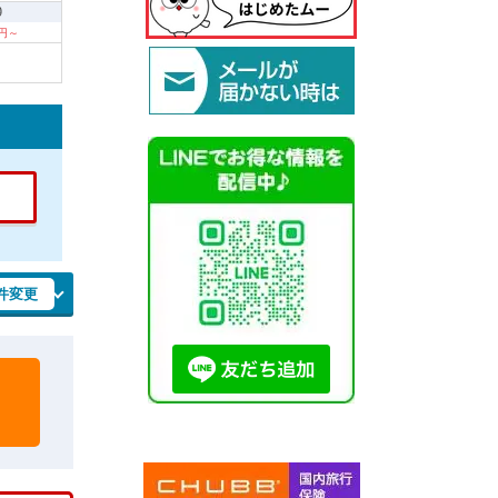
9
0円～
件変更