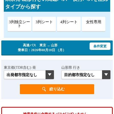
タイプから探す
3列独立シー
3列シート
4列シート
女性専用
ト
高速バス 東京 → 山形
条件変更
乗車日：2026年08月10日 （月）
東京都(TDR含む) 発
山形県 行き