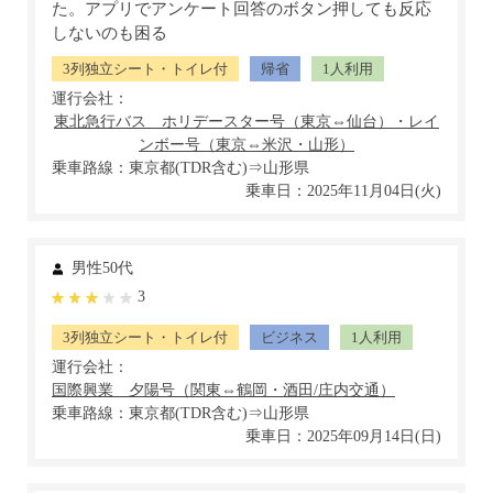
た。アプリでアンケート回答のボタン押しても反応
しないのも困る
3列独立シート・トイレ付
帰省
1人利用
運行会社：
乗車路線：東京都(TDR含む)⇒山形県
乗車日：2025年11月04日(火)
男性50代
3
3列独立シート・トイレ付
ビジネス
1人利用
運行会社：
乗車路線：東京都(TDR含む)⇒山形県
乗車日：2025年09月14日(日)