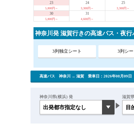
23
24
25
5,800円～
3,300円～
3,300円～
30
31
5,800円～
4,600円～
神奈川発 滋賀行きの高速バス・夜
3列独立シート
3列シー
高速バス 神奈川 → 滋賀
乗車日：2026年08月09日
神奈川県(横浜) 発
滋賀県