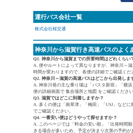
運行バス会社一覧
株式会社桜交通
神奈川から滋賀行き高速バスのよく
Q1. 神奈川から滋賀までの所要時間はどれくらい
A. 便やルートによって異なりますが、神奈川～滋
時間が変わりますので、各便の詳細でご確認くだ
Q2. 神奈川～滋賀の高速バスはどこから出発しま
A. 神奈川発の主な乗り場は「バスタ新宿」「横
便の詳細画面で 集合場所と地図 をご確認くださ
Q3. 滋賀ではどこに到着しますか？
A. 多くの便は「南草津」「梅田」「USJ」な
でご確認ください。
Q4. 一番安い便はどうやって探せますか？
A. このページでは「料金の安い順」「出発時間
きる場合が多いため、予定が決まり次第の予約が