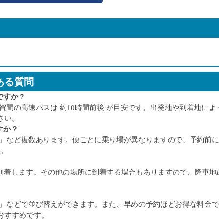
ある質問
ですか？
賀間の高速バスは 約10時間前後 が目安です。出発地や到着地によ
さい。
すか？
浜」など複数あります。便ごとに乗り場が異なりますので、予約前
い。
どに到着します。その他の場所に到着する場合もありますので、降車地
順」などで並び替えができます。また、早めの予約ほどお得な料金
おすすめです。