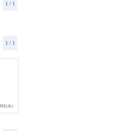
1 / 1
1
/ 1
8日(火)