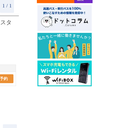
1 / 1
 スタ
予約