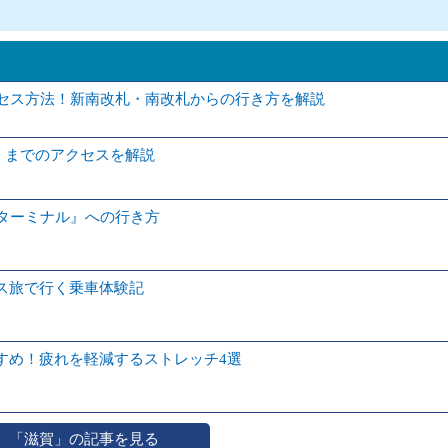
クセス方法！新南改札・南改札からの行き方を解説
】までのアクセスを解説
スターミナル』への行き方
ス旅で行く乗車体験記
すめ！疲れを軽減するストレッチ4選
「滋賀」の記事を見る