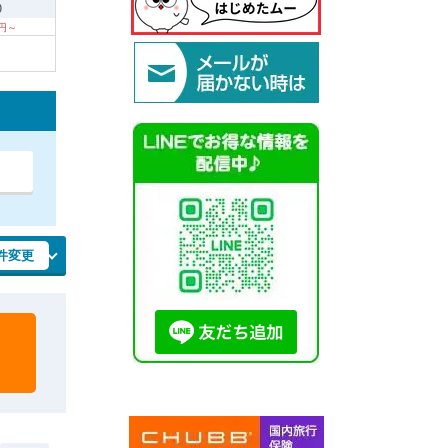
9
0円～
件変更