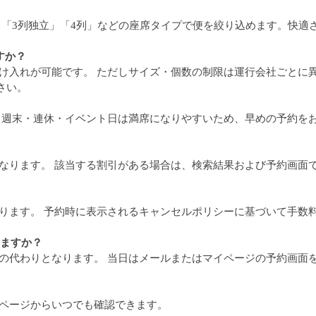
から「3列独立」「4列」などの座席タイプで便を絞り込めます。快適
すか？
預け入れが可能です。 ただしサイズ・個数の制限は運行会社ごとに
さい。
だし週末・連休・イベント日は満席になりやすいため、早めの予約を
異なります。 該当する割引がある場合は、検索結果および予約画面
なります。 予約時に表示されるキャンセルポリシーに基づいて手数
りますか？
券の代わりとなります。 当日はメールまたはマイページの予約画面
イページからいつでも確認できます。