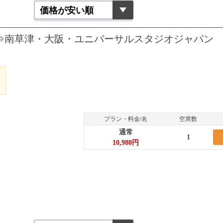
浜⇒南草津・大阪・ユニバーサルスタジオジャパン
0
プラン・料金/名
空席数
通常
1
10,980円