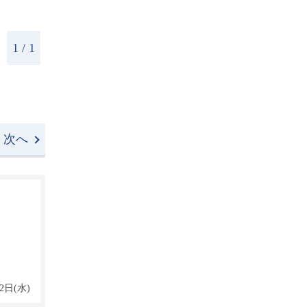
1 / 1
次へ
2日(水)