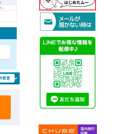
9
0円～
件変更