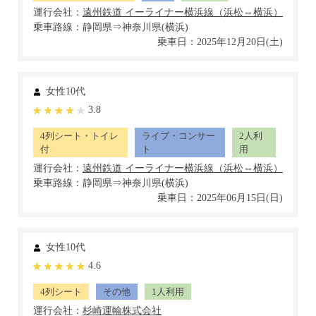
運行会社：
乗車路線：静岡県⇒神奈川県(横浜)
乗車日：2025年12月20日(土)
女性10代
3.8
4列シート・トイレ
ライブ・コンサー
2人利
付
ト
用
運行会社：
乗車路線：静岡県⇒神奈川県(横浜)
乗車日：2025年06月15日(日)
女性10代
4.6
4列シート
その他
1人利用
運行会社：