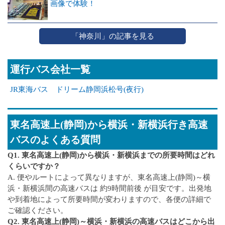
画像で体験！
「神奈川」の記事を見る
運行バス会社一覧
JR東海バス ドリーム静岡浜松号(夜行)
東名高速上(静岡)から横浜・新横浜行き高速
バスのよくある質問
Q1. 東名高速上(静岡)から横浜・新横浜までの所要時間はどれ
くらいですか？
A. 便やルートによって異なりますが、東名高速上(静岡)～横
浜・新横浜間の高速バスは 約9時間前後 が目安です。出発地
や到着地によって所要時間が変わりますので、各便の詳細で
ご確認ください。
Q2. 東名高速上(静岡)～横浜・新横浜の高速バスはどこから出