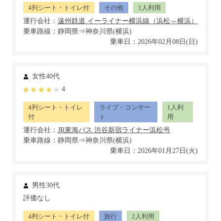
4列シート・トイレ付
その他
1人利用
運行会社：
乗車路線：静岡県⇒神奈川県(横浜)
乗車日：2026年02月08日(日)
女性40代
4
4列シート・トイレ
ライブ・コンサー
1人利
付
ト
用
運行会社：
乗車路線：静岡県⇒神奈川県(横浜)
乗車日：2026年01月27日(火)
男性30代
評価なし
4列シート・トイレ付
旅行
2人利用