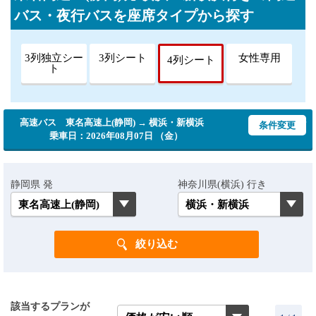
バス・夜行バスを座席タイプから探す
3列独立シー
3列シート
女性専用
4列シート
ト
高速バス 東名高速上(静岡) → 横浜・新横浜
条件変更
乗車日：2026年08月07日 （金）
静岡県 発
神奈川県(横浜) 行き
該当するプランが