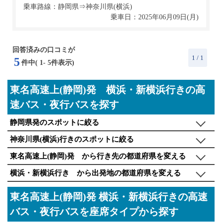
乗車路線：静岡県⇒神奈川県(横浜)
乗車日：2025年06月09日(月)
回答済みの口コミが
1
/ 1
5
件中(
1
-
5
件表示)
東名高速上(静岡)発 横浜・新横浜行きの高
速バス・夜行バスを探す
静岡県発のスポットに絞る
神奈川県(横浜)行きのスポットに絞る
東名高速上(静岡)発 から行き先の都道府県を変える
横浜・新横浜行き から出発地の都道府県を変える
東名高速上(静岡)発 横浜・新横浜行きの高速
バス・夜行バスを座席タイプから探す