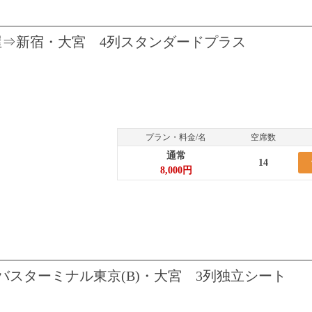
屋⇒新宿・大宮 4列スタンダードプラス
プラン・料金/名
空席数
通常
14
8,000円
バスターミナル東京(B)・大宮 3列独立シート