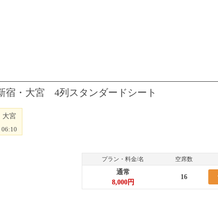
⇒新宿・大宮 4列スタンダードシート
大宮
06:10
プラン・料金/名
空席数
通常
16
8,000円