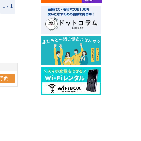
1 / 1
予約