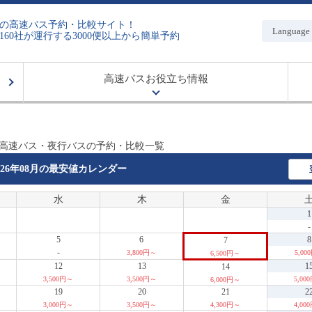
の高速バス予約・比較サイト！
Language
160社が運行する3000便以上から簡単予約
高速バスお役立ち情報
 高速バス・夜行バスの予約・比較一覧
026年08月の
最安値カレンダー
水
木
金
1
-
5
6
8
7
-
3,800円～
5,00
6,500円～
12
13
1
14
3,500円～
3,500円～
5,00
6,000円～
19
20
21
2
3,000円～
3,500円～
4,300円～
4,00