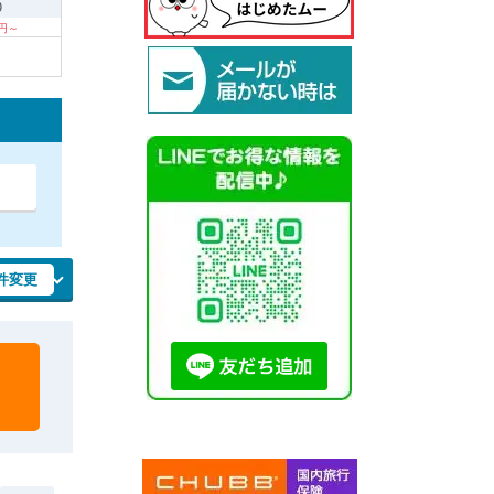
9
0円～
件変更