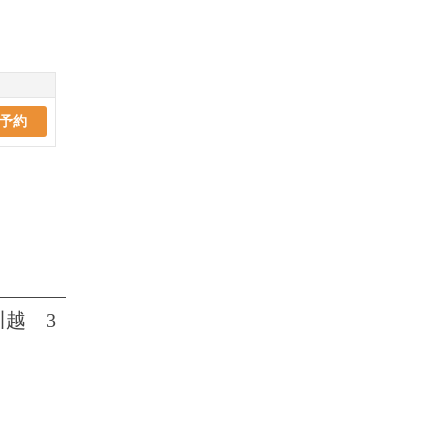
予約
川越 3