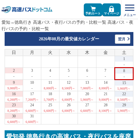
予約カート
マイページ
愛知→徳島行き 高速バス・夜行バスの予約・比較一覧 高速バス・夜
行バスの予約・比較一覧
2026年08月の
最安値カレンダー
翌月
日
月
火
水
木
金
土
1
-
2
3
4
5
6
7
8
-
-
-
-
-
-
-
9
10
11
12
13
14
15
-
9,000円～
8,000円～
8,500円～
7,000円～
8,000円～
5,900円～
16
17
18
19
20
21
22
6,200円～
7,200円～
5,700円～
6,000円～
5,900円～
9,000円～
8,500円～
23
24
25
26
27
28
29
8,200円～
6,600円～
6,600円～
6,000円～
6,600円～
8,100円～
5,900円～
30
31
6,600円～
6,600円～
愛知発 徳島行きの高速バス・夜行バスを座席