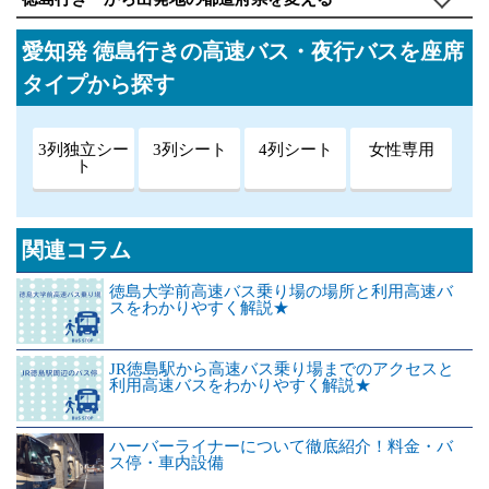
愛知発 徳島行きの高速バス・夜行バスを座席
タイプから探す
3列独立シー
3列シート
4列シート
女性専用
ト
関連コラム
徳島大学前高速バス乗り場の場所と利用高速バ
スをわかりやすく解説★
JR徳島駅から高速バス乗り場までのアクセスと
利用高速バスをわかりやすく解説★
ハーバーライナーについて徹底紹介！料金・バ
ス停・車内設備