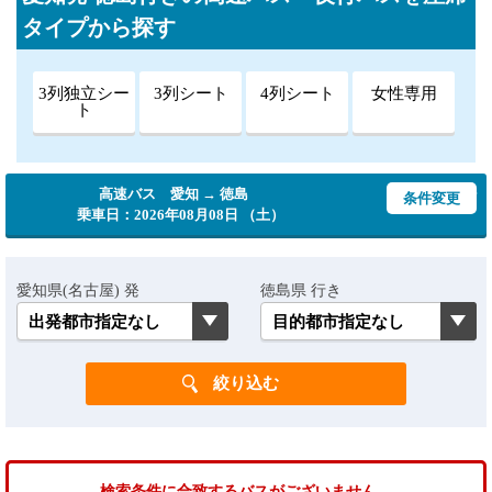
タイプから探す
3列独立シー
3列シート
4列シート
女性専用
ト
高速バス 愛知 → 徳島
条件変更
乗車日：2026年08月08日 （土）
愛知県(名古屋) 発
徳島県 行き
検索条件に合致するバスがございません。