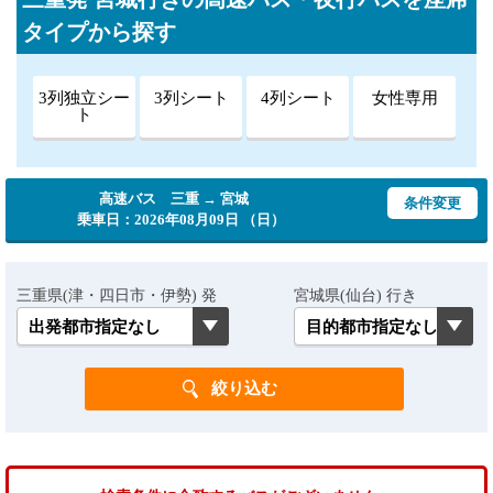
タイプから探す
3列独立シー
3列シート
4列シート
女性専用
ト
高速バス 三重 → 宮城
条件変更
乗車日：2026年08月09日 （日）
三重県(津・四日市・伊勢) 発
宮城県(仙台) 行き