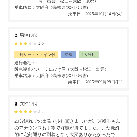
乗車路線：大阪府⇒島根県(松江･出雲)
乗車日：2025年10月14日(火)
男性10代
2.6
4列シート・トイレ付
帰省
1人利用
運行会社：
乗車路線：大阪府⇒島根県(松江･出雲)
乗車日：2025年09月28日(日)
女性40代
3.2
20分遅れでの出発で少し驚きましたが、運転手さん
のアナウンスも丁寧で好感が持てました。また最終
的に定刻通りの到着となり大変ありがたかったで