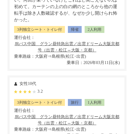
初めて。カーテンの上の白の網のところから他の運
転手は除き人数確認するが、なぜか少し開けられ怖
かった。
3列独立シート・トイレ付
帰省
2人利用
運行会社：
乗車路線：大阪府⇒島根県(松江･出雲)
乗車日：2026年03月11日(水)
女性10代
3.2
3列独立シート・トイレ付
旅行
1人利用
運行会社：
乗車路線：大阪府⇒島根県(松江･出雲)