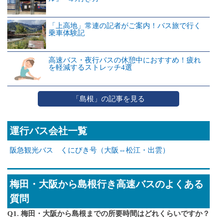
「上高地」常連の記者がご案内！バス旅で行く
乗車体験記
高速バス・夜行バスの休憩中におすすめ！疲れ
を軽減するストレッチ4選
「島根」の記事を見る
運行バス会社一覧
阪急観光バス くにびき号（大阪⇔松江・出雲）
梅田・大阪から島根行き高速バスのよくある
質問
Q1. 梅田・大阪から島根までの所要時間はどれくらいですか？