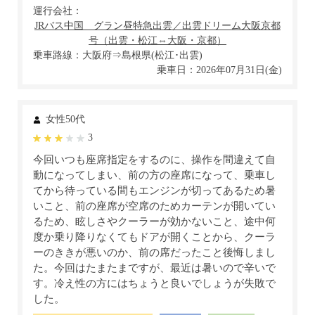
運行会社：
乗車路線：大阪府⇒島根県(松江･出雲)
乗車日：2026年07月31日(金)
女性50代
3
今回いつも座席指定をするのに、操作を間違えて自
動になってしまい、前の方の座席になって、乗車し
てから待っている間もエンジンが切ってあるため暑
いこと、前の座席が空席のためカーテンが開いてい
るため、眩しさやクーラーが効かないこと、途中何
度か乗り降りなくてもドアが開くことから、クーラ
ーのききが悪いのか、前の席だったこと後悔しまし
た。今回はたまたまですが、最近は暑いので辛いで
す。冷え性の方にはちょうと良いでしょうが失敗で
した。