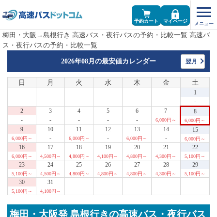
予約カート
マイページ
梅田・大阪→島根行き 高速バス・夜行バスの予約・比較一覧 高速バ
ス・夜行バスの予約・比較一覧
2026年08月の
最安値カレンダー
翌月
日
月
火
水
木
金
土
1
-
2
3
4
5
6
7
8
-
-
-
-
-
6,000円～
6,000円～
9
10
11
12
13
14
15
-
-
-
6,000円～
6,000円～
6,000円～
6,000円～
16
17
18
19
20
21
22
6,000円～
4,500円～
4,800円～
4,100円～
4,800円～
4,300円～
5,100円～
23
24
25
26
27
28
29
5,100円～
4,500円～
4,800円～
4,800円～
4,800円～
4,300円～
5,100円～
30
31
5,100円～
4,100円～
梅田・大阪発 島根行きの高速バス・夜行バス