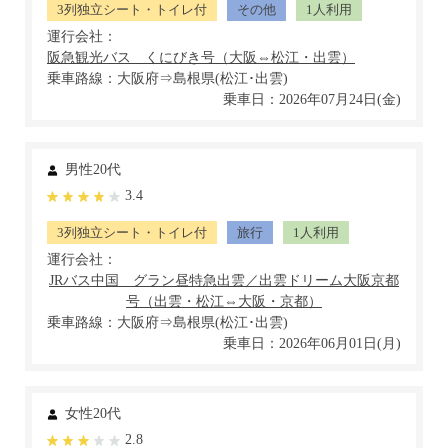
3列独立シート・トイレ付
その他
1人利用
運行会社：
乗車路線：大阪府⇒島根県(松江･出雲)
乗車日：2026年07月24日(金)
男性20代
3.4
3列独立シート・トイレ付
旅行
1人利用
運行会社：
乗車路線：大阪府⇒島根県(松江･出雲)
乗車日：2026年06月01日(月)
女性20代
2.8