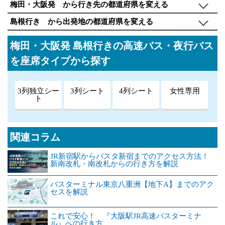
梅田・大阪発 から行き先の都道府県を変える
島根行き から出発地の都道府県を変える
梅田・大阪発 島根行きの高速バス・夜行バス
を座席タイプから探す
3列独立シー
3列シート
4列シート
女性専用
ト
関連コラム
JR新宿駅からバスタ新宿までのアクセス方法！
新南改札・南改札からの行き方を解説
バスターミナル東京八重洲【地下A】までのアク
セスを解説
これで安心！ 『大阪駅JR高速バスターミナ
ル』への行き方