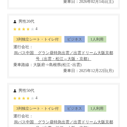
乗車日：2026年02月14日(土)
男性20代
4
3列独立シート・トイレ付
ビジネス
1人利用
運行会社：
乗車路線：大阪府⇒島根県(松江･出雲)
乗車日：2025年12月22日(月)
男性50代
4
3列独立シート・トイレ付
ビジネス
1人利用
運行会社：