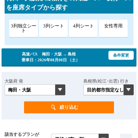
を座席タイプから探す
3列独立シー
3列シート
4列シート
女性専用
ト
高速バス 梅田・大阪 → 島根
条件変更
乗車日：2026年08月08日 （土）
大阪府 発
島根県(松江･出雲) 行き
該当するプランが