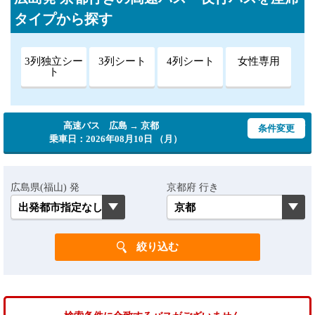
タイプから探す
3列独立シー
3列シート
4列シート
女性専用
ト
高速バス 広島 → 京都
条件変更
乗車日：2026年08月10日 （月）
広島県(福山) 発
京都府 行き