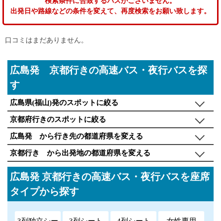
検索条件に合致するバスがございません。
出発日や路線などの条件を変えて、再度検索をお願い致します。
口コミはまだありません。
広島発 京都行きの高速バス・夜行バスを探
す
広島県(福山)発のスポットに絞る
京都府行きのスポットに絞る
広島発 から行き先の都道府県を変える
京都行き から出発地の都道府県を変える
広島発 京都行きの高速バス・夜行バスを座席
タイプから探す
3列独立シー
3列シート
4列シート
女性専用